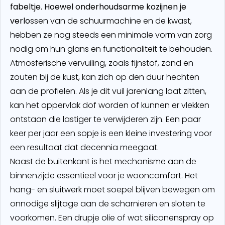
fabeltje. Hoewel onderhoudsarme kozijnen je
verlo
ssen van de schuurmachine en de kwast,
hebben ze nog steeds een minimale vorm van zorg
nodig om hun glans en functionaliteit te behouden.
Atmosferische vervuiling, zoals fijnstof, zand en
zouten bij de kust, kan zich op den duur hechten
aan de profielen. Als je dit vuil jarenlang laat zitten,
kan het oppervlak dof worden of kunnen er vlekken
ontstaan die lastiger te verwijderen zijn. Een paar
keer per jaar een sopje is een kleine investering voor
een resultaat dat decennia meegaat.
Naast de buitenkant is het mechanisme aan de
binnenzijde essentieel voor je wooncomfort. Het
hang- en sluitwerk moet soepel blijven bewegen om
onnodige slijtage aan de scharnieren en sloten te
voorkomen. Een drupje olie of wat siliconenspray op