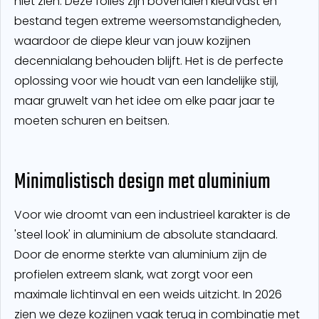
niet zien. Deze folies zijn bovendien kleurvast en
bestand tegen extreme weersomstandigheden,
waardoor de diepe kleur van jouw kozijnen
decennialang behouden blijft. Het is de perfecte
oplossing voor wie houdt van een landelijke stijl,
maar gruwelt van het idee om elke paar jaar te
moeten schuren en beitsen.
Minimalistisch design met aluminium
Voor wie droomt van een industrieel karakter is de
'steel look' in aluminium de absolute standaard.
Door de enorme sterkte van aluminium zijn de
profielen extreem slank, wat zorgt voor een
maximale lichtinval en een weids uitzicht. In 2026
zien we deze kozijnen vaak terug in combinatie met