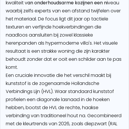
kwaliteit v
an onderhoudsarme kozijnen een ni
veau
waarbij zelfs experts van een afstand twijfelen over
het materiaal. De focus ligt dit jaar op tactiele
texturen en verfijnde hoekverbindingen die
naadloos aansluiten bij zowel klassieke
herenpanden als hypermoderne villa's. Het visuele
resultaat is een strakke woning die zijn karakter
behoudt zonder dat er ooit een schilder aan te pas
komt.
Een cruciale innovatie die het verschil maakt bij
kunststof is de zogenaamde Hollandsche
Verbindings Lijn (HVL). Waar standaard kunststof
profielen een diagonale lasnaad in de hoeken
hebben, bootst de HVL de rechte, haakse
verbinding van traditioneel hout na. Gecombineerd
met de kleurtrends van 2026, zoals diepzwart (RAL