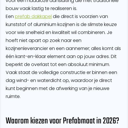
voor een naadloze aansluiting die met traditionele
bouw vaak lastig te realiseren is.
Een
prefab dakkapel
die direct is voorzien van
kunststof of aluminium kozijnen is de slimste keuze
voor wie snelheid en kwaliteit wil combineren. Je
hoeft niet apart op zoek naar een
kozijnenleverancier en een aannemer; alles komt als
één kant-en-klaar element aan op jouw adres. Dit
beperkt de overlast tot een absoluut minimum.
Vaak staat de volledige constructie er binnen een
dag wind- en waterdicht op, waardoor je direct
kunt beginnen met de afwerking van je nieuwe
ruimte.
Waarom kiezen voor Prefabmaat in 2026?