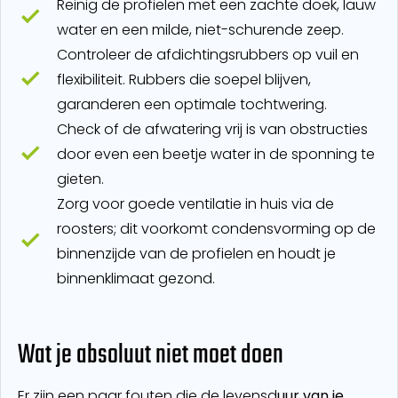
Reinig de profielen met een zachte doek, lauw
water en een milde, niet-schurende zeep.
Controleer de afdichtingsrubbers op vuil en
flexibiliteit. Rubbers die soepel blijven,
garanderen een optimale tochtwering.
Check of de afwatering vrij is van obstructies
door even een beetje water in de sponning te
gieten.
Zorg voor goede ventilatie in huis via de
roosters; dit voorkomt condensvorming op de
binnenzijde van de profielen en houdt je
binnenklimaat gezond.
Wat je absoluut niet moet doen
Er zijn een paar fouten die de levensd
uur van je