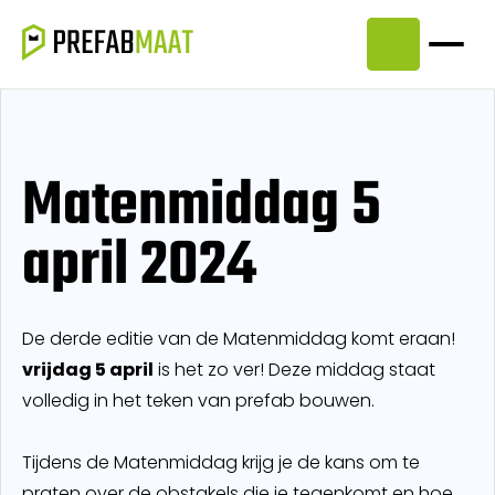
Matenmiddag 5
april 2024
De derde editie van de Matenmiddag komt eraan!
vrijdag 5 april
is het zo ver! Deze middag staat
volledig in het teken van prefab bouwen.
Tijdens de Matenmiddag krijg je de kans om te
praten over de obstakels die je tegenkomt en hoe