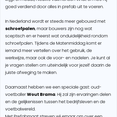
goed verdiend door alles in prefab uit te voeren.
In Nederland wordt er steeds meer gebouwd met
schroefpalen
, maar bouwers zijn nog wat
sceptisch en er heerst wat onduidelijkheid rondom
schroefpalen. Tijdens de Matenmiddag komt er
iemand meer vertellen over het gebruik, de
werkwijze, maar ook de voor- en nadelen. Je kunt al
je vragen stellen om uiteindelijk voor jezelf daarin de
juiste afweging te maken.
Daarnaast hebben we een speciale gast: oud-
voetballer
Wout Brama
. Hij zal zijn ervaringen delen
en de gelijkenissen tussen het bedrijfsleven en de
voetbalwereld.
Met Prefabmaat streven wij ernaar om over een