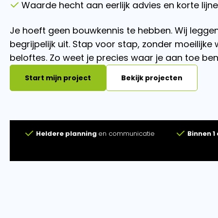
Waarde hecht aan eerlijk advies en korte lijn
Je hoeft geen bouwkennis te hebben. Wij leggen 
begrijpelijk uit. Stap voor stap, zonder moeilijk
beloftes. Zo weet je precies waar je aan toe ben
Start mijn project
Bekijk projecten
Heldere planning
en communicatie
Binnen 1