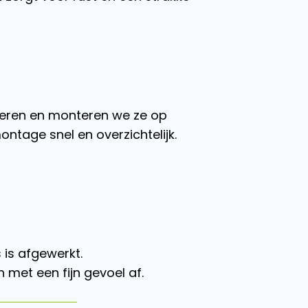
veren en monteren we ze op
ntage snel en overzichtelijk.
 is afgewerkt.
n met een fijn gevoel af.