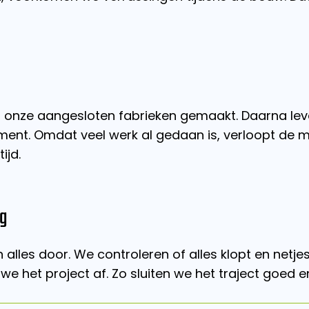
 onze aangesloten fabrieken gemaakt. Daarna le
ent. Omdat veel werk al gedaan is, verloopt de mo
ijd.
ng
les door. We controleren of alles klopt en netjes
 we het project af. Zo sluiten we het traject goed e