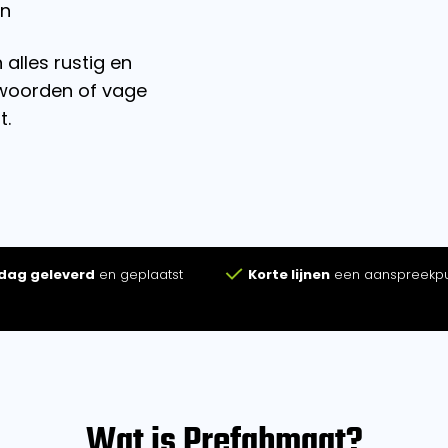
en
alles rustig en
e woorden of vage
t.
 dag geleverd
en geplaatst
Korte lijnen
een aanspreekp
Wat is Prefabmaat?