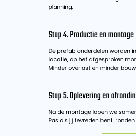
planning.
Stap 4. Productie en montage
De prefab onderdelen worden in
locatie, op het afgesproken mom
Minder overlast en minder bouwt
Stap 5. Oplevering en afrondi
Na de montage lopen we samen al
Pas als jij tevreden bent, ronden