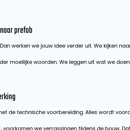
 naar prefab
an werken we jouw idee verder uit. We kijken naar 
zonder moeilijke woorden. We leggen uit wat we doe
erking
we met de technische voorbereiding. Alles wordt voo
, voorkomen we verrassingen tijdens de bouw. Dat 