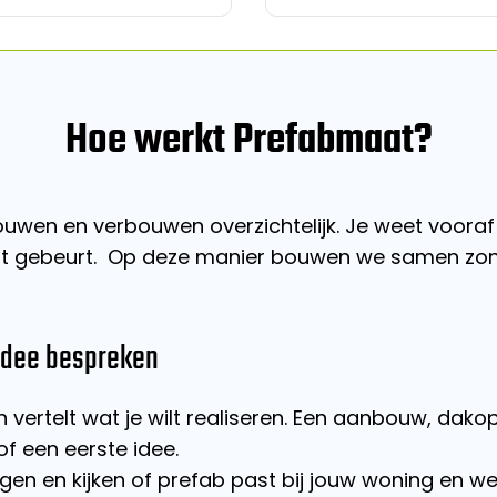
Hoe werkt Prefabmaat?
uwen en verbouwen overzichtelijk. Je weet vooraf 
at gebeurt. Op deze manier bouwen we samen zond
idee bespreken
vertelt wat je wilt realiseren. Een aanbouw, dak
f een eerste idee.
vragen en kijken of prefab past bij jouw woning en w