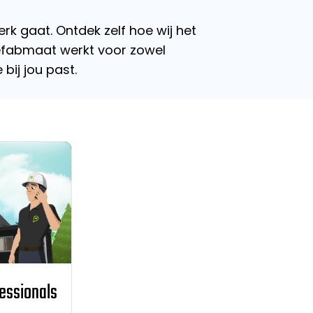
rk gaat. Ontdek zelf hoe wij het
refabmaat werkt voor zowel
 bij jou past.
essionals