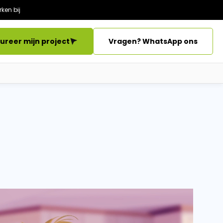
ken bij
ureer mijn project
Vragen? WhatsApp ons