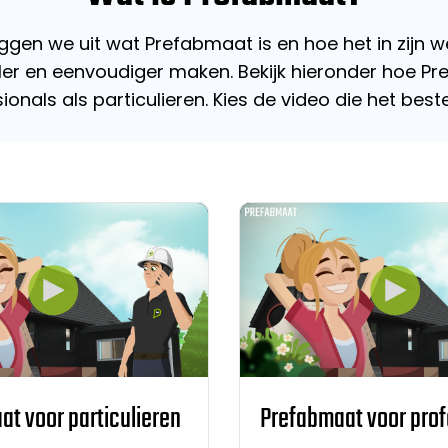
ggen we uit wat Prefabmaat is en hoe het in zijn we
er en eenvoudiger maken. Bekijk hieronder hoe P
nals als particulieren. Kies de video die het beste
t voor particulieren
Prefabmaat voor prof