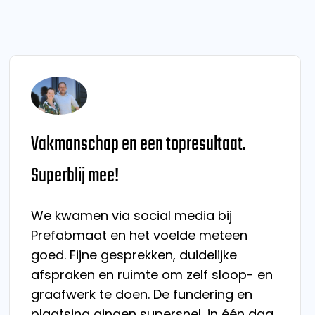
Vakmanschap en een topresultaat.
Superblij mee!
We kwamen via social media bij
Prefabmaat en het voelde meteen
goed. Fijne gesprekken, duidelijke
afspraken en ruimte om zelf sloop- en
graafwerk te doen. De fundering en
plaatsing gingen supersnel, in één dag