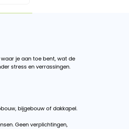
waar je aan toe bent, wat de
er stress en verrassingen.
opbouw, bijgebouw of dakkapel.
ensen. Geen verplichtingen,