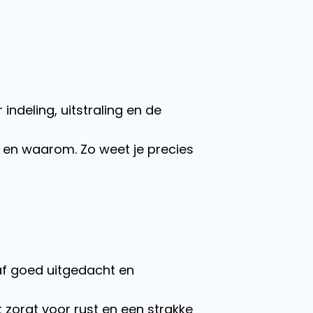
indeling, uitstraling en de
n en waarom. Zo weet je precies
raf goed uitgedacht en
zorgt voor rust en een strakke