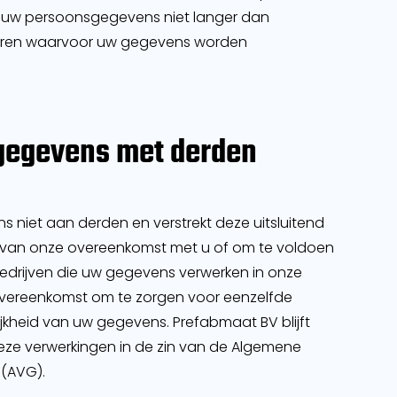
 uw persoonsgegevens niet langer dan
liseren waarvoor uw gegevens worden
gegevens met derden
niet aan derden en verstrekt deze uitsluitend
ing van onze overeenkomst met u of om te voldoen
 bedrijven die uw gegevens verwerken in onze
sovereenkomst om te zorgen voor eenzelfde
ijkheid van uw gegevens. Prefabmaat BV blijft
eze verwerkingen in de zin van de Algemene
(AVG).