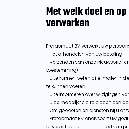
Met welk doel en op
verwerken
Prefabmaat BV verwerkt uw persoon
- Het afhandelen van uw betaling
- Verzenden van onze nieuwsbrief en
toestemming)
- U te kunnen bellen of e-mailen indi
te kunnen voeren
- U te informeren over wijzigingen v
- U de mogelijkheid te bieden een 
- Om goederen en diensten bij u af t
- Prefabmaat BV analyseert uw ged
te verbeteren en het aanbod van p