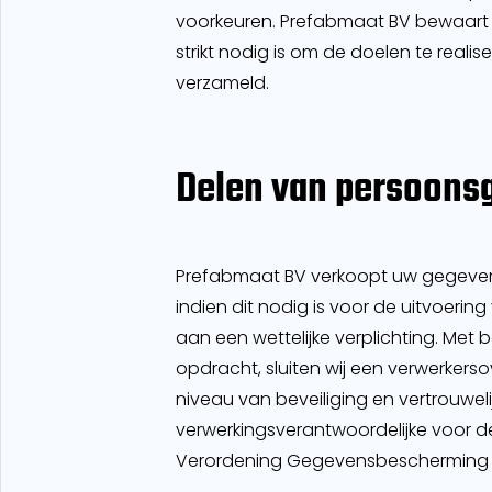
voorkeuren. Prefabmaat BV bewaart
strikt nodig is om de doelen te rea
verzameld.
Delen van persoons
Prefabmaat BV verkoopt uw gegevens 
indien dit nodig is voor de uitvoer
aan een wettelijke verplichting. Met
opdracht, sluiten wij een verwerker
niveau van beveiliging en vertrouwel
verwerkingsverantwoordelijke voor d
Verordening Gegevensbescherming 