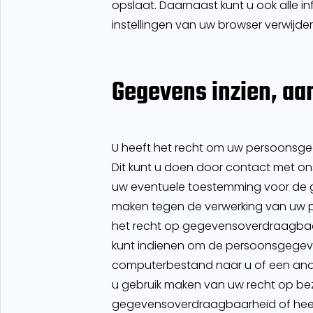
opslaat. Daarnaast kunt u ook alle i
instellingen van uw browser verwijde
Gegevens inzien, aa
U heeft het recht om uw persoonsgegev
Dit kunt u doen door contact met on
uw eventuele toestemming voor de g
maken tegen de verwerking van uw p
het recht op gegevensoverdraagbaar
kunt indienen om de persoonsgegeve
computerbestand naar u of een ander
u gebruik maken van uw recht op be
gegevensoverdraagbaarheid of hee