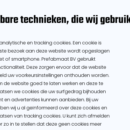
kbare technieken, die wij gebrui
nalytische en tracking cookies. Een cookie is
eerste bezoek aan deze website wordt opgeslagen
et of smartphone. Prefabmaat BV gebruikt
tionaliteit. Deze zorgen ervoor dat de website
eld uw voorkeursinstellingen onthouden worden.
m de website goed te laten werken en deze te
aatsen we cookies die uw surfgedrag bijhouden
 en advertenties kunnen aanbieden. Bij uw
en wij u al geïnformeerd over deze cookies en
sen van tracking cookies. U kunt zich afmelden
 zo in te stellen dat deze geen cookies meer