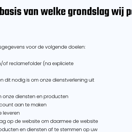
 basis van welke grondslag wij
sgegevens voor de volgende doelen:
/of reclamefolder (na expliciete
en dit nodig is om onze dienstverlening uit
an onze diensten en producten
account aan te maken
e leveren
rag op de website om daarmee de website
roducten en diensten af te stemmen op uw