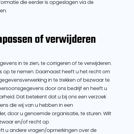
nformatie die eerder is opgeslagen via de
ren.
npassen of verwijderen
ens in te zien, te corrigeren of te verwijderen.
s op te nemen. Daarnaast heeft u het recht om
egevensverwerking in te trekken of bezwaar te
ersoonsgegevens door ons bedrijf en heeft u
heid. Dat betekent dat u bij ons een verzoek
ns die wij van u hebben in een
, door u genoemde organisatie, te sturen. Wilt
zwaar en/of recht op
ft u andere vragen/opmerkingen over de