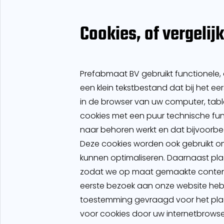
Cookies, of vergelij
Prefabmaat BV gebruikt functionele, a
een klein tekstbestand dat bij het 
in de browser van uw computer, tabl
cookies met een puur technische func
naar behoren werkt en dat bijvoorbe
Deze cookies worden ook gebruikt o
kunnen optimaliseren. Daarnaast pl
zodat we op maat gemaakte content
eerste bezoek aan onze website hebb
toestemming gevraagd voor het plaat
voor cookies door uw internetbrowser