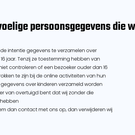
voelige persoonsgegevens die w
t de intentie gegevens te verzamelen over
 16 jaar. Tenzij ze toestemming hebben van
iet controleren of een bezoeker ouder dan 16
kken te zijn bij de online activiteiten van hun
r gegevens over kinderen verzameld worden
er van overtuigd bent dat wij zonder die
s hebben
em dan contact met ons op, dan verwijderen wij