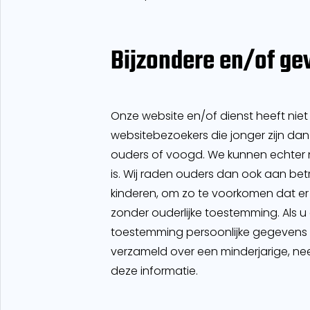
Bijzondere en/of ge
Onze website en/of dienst heeft nie
websitebezoekers die jonger zijn dan
ouders of voogd. We kunnen echter n
is. Wij raden ouders dan ook aan betro
kinderen, om zo te voorkomen dat e
zonder ouderlijke toestemming. Als u 
toestemming persoonlijke gegeven
verzameld over een minderjarige, ne
deze informatie.