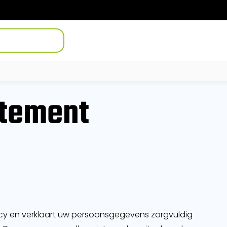
atement
cy en verklaart uw persoonsgegevens zorgvuldig