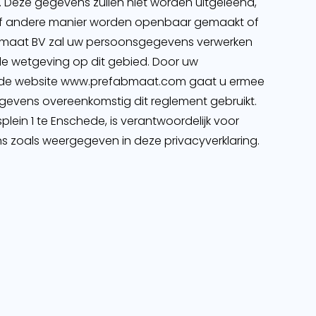
n. Deze gegevens zullen niet worden uitgeleend,
 of andere manier worden openbaar gemaakt of
abmaat BV zal uw persoonsgegevens verwerken
e wetgeving op dit gebied. Door uw
 de website www.prefabmaat.com gaat u ermee
evens overeenkomstig dit reglement gebruikt.
lein 1 te Enschede, is verantwoordelijk voor
 zoals weergegeven in deze privacyverklaring.