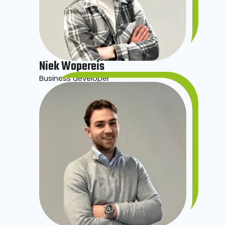
Niek Wopereis
Business developer