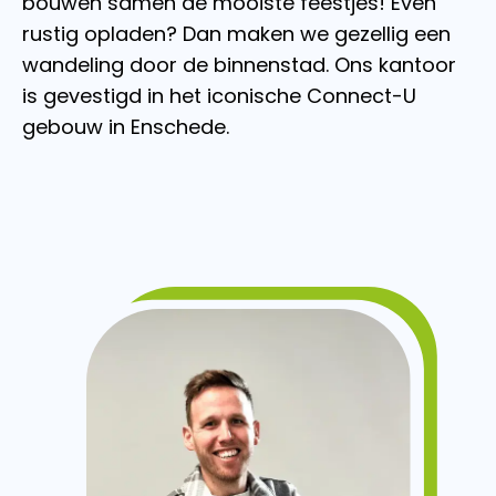
bouwen samen de mooiste feestjes! Even
rustig opladen? Dan maken we gezellig een
wandeling door de binnenstad. Ons kantoor
is gevestigd in het iconische Connect-U
gebouw in Enschede.