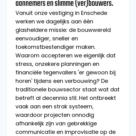
aannemers en slimme (ver)bouwers.
Vanuit onze vestiging in Enschede
werken we dagelijks aan één
glasheldere missie: de bouwwereld
eenvoudiger, sneller en
toekomstbestendiger maken.
Waarom accepteren we eigenlijk dat
stress, onzekere planningen en
financiële tegenvallers 'er gewoon bij
horen' tijdens een verbouwing? De
traditionele bouwsector staat wat dat
betreft al decennia stil. Het ontbreekt
vaak aan een strak systeem,
waardoor projecten onnodig
afhankelijk zijn van gebrekkige
communicatie en improvisatie op de