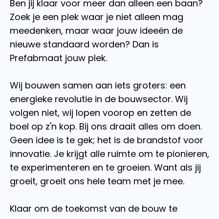
Ben jij klaar voor meer dan alleen een baan?
Zoek je een plek waar je niet alleen mag
meedenken,
maar waar jouw ideeën de
nieuwe standaard worden?
Dan is
Prefabmaat jouw plek.
Wij bouwen samen aan iets groters:
een
energieke revolutie in de bouwsector.
Wij
volgen niet,
wij lopen voorop en zetten de
boel op z'n kop.
Bij ons draait alles om
doen
.
Geen idee is te gek; het is de brandstof voor
innovatie.
Je krijgt alle ruimte om te pionieren,
te experimenteren en te groeien.
Want als jij
groeit,
groeit ons hele team met je mee.
Klaar om de toekomst van de bouw te