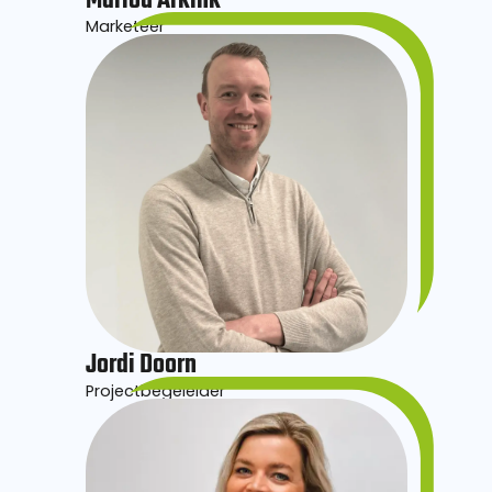
Marlou Arkink
Marketeer
Jordi Doorn
Projectbegeleider