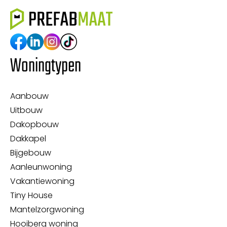
Woningtypen
Aanbouw
Uitbouw
Dakopbouw
Dakkapel
Bijgebouw
Aanleunwoning
Vakantiewoning
Tiny House
Mantelzorgwoning
Hooiberg woning