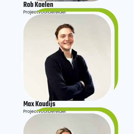
Rob Koelen
Projectvoorbereider
Max Koudijs
Projectvoorbereider