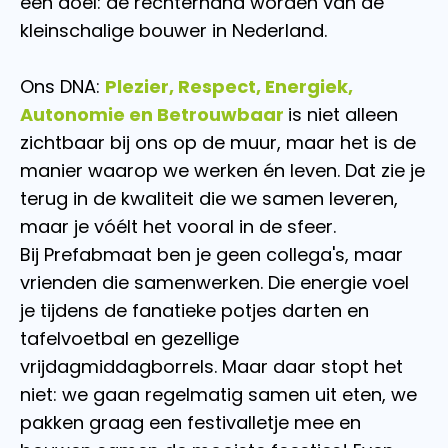
één doel: dé rechterhand worden van de
kleinschalige bouwer in Nederland.
Ons DNA:
Plezier,
Respect,
Energiek,
Autonomie en
Betrouwbaar
is niet alleen
zichtbaar bij ons op de muur, maar het is de
manier waarop we werken én leven. Dat zie je
terug in de kwaliteit die we samen leveren,
maar je vóélt het vooral in de sfeer.
Bij Prefabmaat ben je geen collega's, maar
vrienden die samenwerken. Die energie voel
je tijdens de fanatieke potjes darten en
tafelvoetbal en gezellige
vrijdagmiddagborrels. Maar daar stopt het
niet: we gaan regelmatig samen uit eten, we
pakken graag een festivalletje mee en