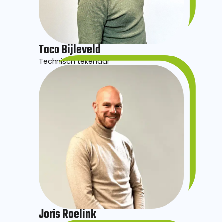
Taco Bijleveld
Technisch tekenaar
Joris Roelink