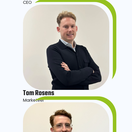
CEO
Tom Rosens
Marketeer