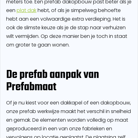
meters toe.
Een prefab dakopbouw past beter als je
een
plat dak
hebt, of als je simpelweg behoefte
hebt aan een volwaardige extra verdieping. Het is
ook de slimste keuze als je de stap naar verhuizen
wilt vermijden. Op deze manier ben je toch in staat
om groter te gaan wonen.
De prefab aanpak van
Prefabmaat
Of je nu kiest voor een dakkapel of een dakopbouw,
onze prefab werkwijze maakt het verschil in snelheid
en gemak. De elementen worden volledig op maat
geproduceerd in een van onze fabrieken en
vervolgens op locatie geplaatst. De plaatsing zelf