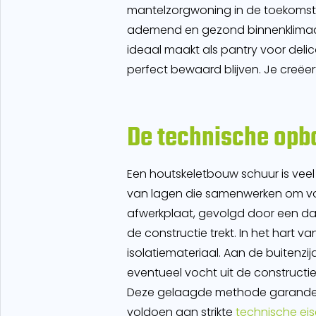
mantelzorgwoning in de toekomst t
ademend en gezond binnenklimaat. 
ideaal maakt als pantry voor deli
perfect bewaard blijven. Je creëert
De technische opb
Een houtskeletbouw schuur is vee
van lagen die samenwerken om vo
afwerkplaat, gevolgd door een dam
de constructie trekt. In het hart 
isolatiemateriaal. Aan de buitenzi
eventueel vocht uit de constructie
Deze gelaagde methode garandeert
voldoen aan strikte
technische ei