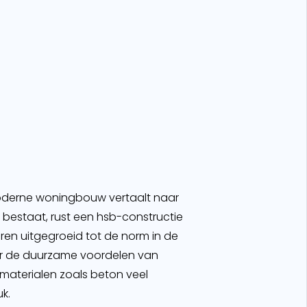
 moderne woningbouw vertaalt naar
 bestaat, rust een hsb-constructie
aren uitgegroeid tot de norm in de
or de duurzame voordelen van
wmaterialen zoals beton veel
k.