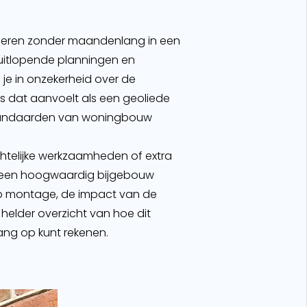
aliseren zonder maandenlang in een
 uitlopende planningen en
je in onzekerheid over de
es dat aanvoelt als een geoliede
 standaarden van woningbouw
achtelijke werkzaamheden of extra
ter een hoogwaardig bijgebouw
fab montage, de impact van de
helder overzicht van hoe dit
ng op kunt rekenen.