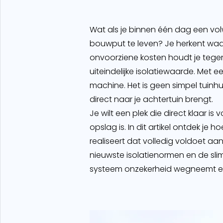
Wat als je binnen één dag een vol
bouwput te leven? Je herkent waar
onvoorziene kosten houdt je tegen
uiteindelijke isolatiewaarde. Met
machine. Het is geen simpel tui
direct naar je achtertuin brengt.
Je wilt een plek die direct klaar 
opslag is. In dit artikel ontdek j
realiseert dat volledig voldoet a
nieuwste isolatienormen en de sli
systeem onzekerheid wegneemt en 