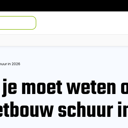
huur in 2026
 je moet weten 
etbouw schuur i