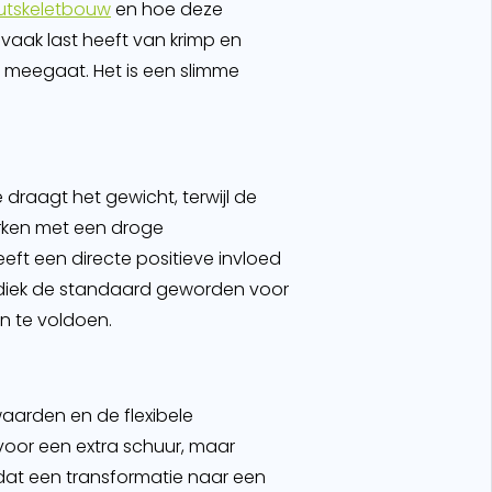
outskeletbouw
en hoe deze
vaak last heeft van krimp en
g meegaat. Het is een slimme
 draagt het gewicht, terwijl de
rken met een droge
t een directe positieve invloed
odiek de standaard geworden voor
n te voldoen.
waarden en de flexibele
voor een extra schuur, maar
jk dat een transformatie naar een