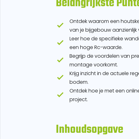
Belangrijkste Punt
Ontdek waarom een houtskele
van je bijgebouw aanzienlijk 
Leer hoe de specifieke wan
een hoge Rc-waarde.
Begrijp de voordelen van pr
montage voorkomt.
Krijg inzicht in de actuele r
bodem.
Ontdek hoe je met een online
project.
Inhoudsopgave