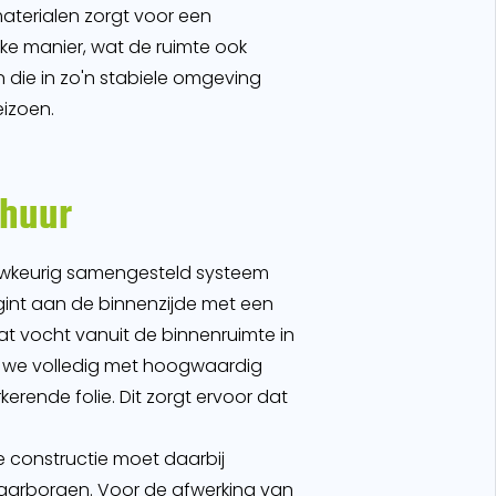
materialen zorgt voor een
ke manier, wat de ruimte ook
die in zo'n stabiele omgeving
eizoen.
chuur
auwkeurig samengesteld systeem
nt aan de binnenzijde met een
t vocht vanuit de binnenruimte in
len we volledig met hoogwaardig
erende folie. Dit zorgt ervoor dat
 constructie moet daarbij
 waarborgen. Voor de afwerking van