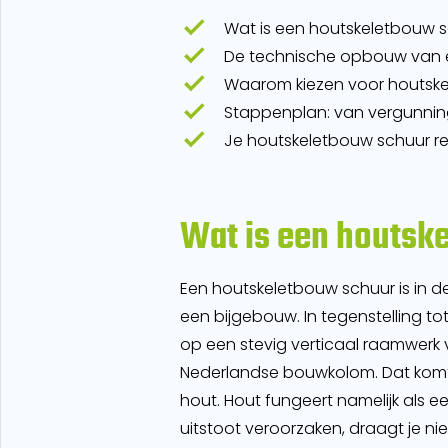
Wat is een houtskeletbouw s
De technische opbouw van 
Waarom kiezen voor houtskel
Stappenplan: van vergunning
Je houtskeletbouw schuur r
Wat is een houtsk
Een houtskeletbouw schuur is in 
een bijgebouw. In tegenstelling to
op een stevig verticaal raamwerk v
Nederlandse bouwkolom. Dat komt
hout. Hout fungeert namelijk als e
uitstoot veroorzaken, draagt je ni