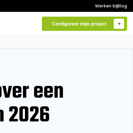
Werken bij
Blog
Configureer mijn project
over een
n 2026