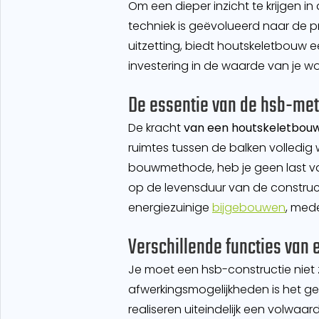
Om een dieper inzicht te krijgen i
techniek is geëvolueerd naar de p
uitzetting, biedt houtskeletbouw 
investering in de waarde van je w
De essentie van de hsb-me
De kracht
van een houtskeletbouw 
ruimtes tussen de balken volledi
bouwmethode, heb je geen last v
op de levensduur van de construc
energiezuinige
bijgebouwen
, med
Verschillende functies van
Je moet een hsb-constructie niet 
afwerkingsmogelijkheden is het ge
realiseren uiteindelijk een volwaar