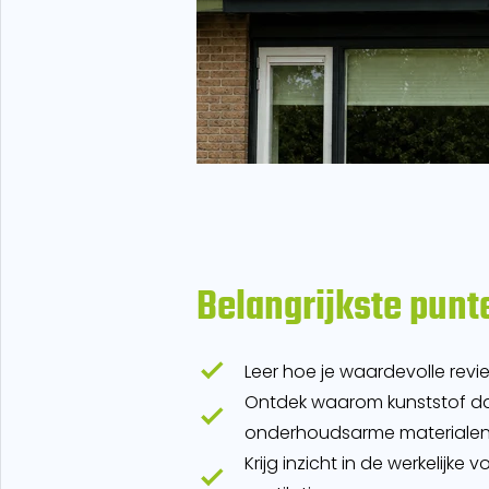
Belangrijkste punt
Leer hoe je waardevolle revi
Ontdek waarom kunststof da
onderhoudsarme materialen
Krijg inzicht in de werkelijke