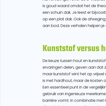
is goud waard omdat het de theo
een schuin dak. Je leest er bijvoo
op een plat dak. Ook de afweging
aan bod. Deze verhalen helpen je 
Kunststof versus h
De keuze tussen hout en kunststof 
ervaringen delen, geven aan dat ze
maar kunststof wint het op vrijwel al
is met hardhout, maar de kosten op
Een essentieel punt in de vergelij
gebruik van ingenieuze meerkamer
barrière vormt. In combinatie met