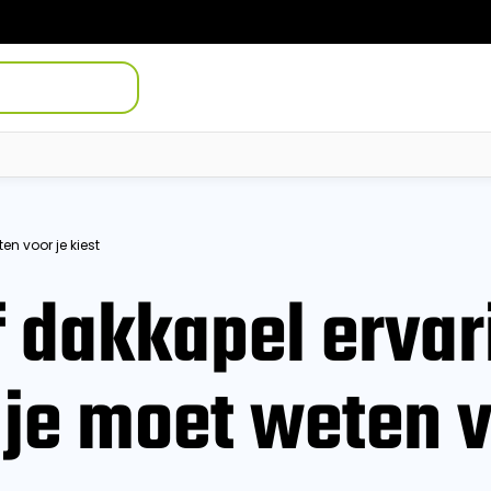
en voor je kiest
 dakkapel ervar
 je moet weten v