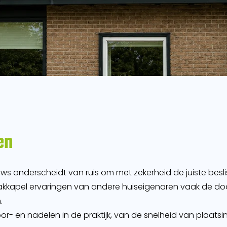
en
ews onderscheidt van ruis om met zekerheid de juiste bes
kkapel ervaringen van andere huiseigenaren vaak de doo
.
 voor- en nadelen in de praktijk, van de snelheid van plaatsi