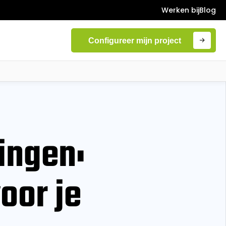
Werken bij
Blog
Configureer mijn project
ingen:
oor je