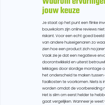
Waarom ervaringen 
jouw keuze
Je staat op het punt een flinke inv
bouwkolom zijn online reviews nie
riskant. Voor een echt goed beeld
van andere huiseigenaren zo waard
zien hoe een product zich na jare
Vaak zie je dat een negatieve erva
doorontwikkeld en uiterst betrouwba
lekkages door slordige montage of 
het onderscheid te maken tussen de
faalkosten te voorkomen. Niets is
worden omdat de voorbereiding ni
Het is slim om eerst helder te heb
gaat vergelijken. Wanneer je weet 