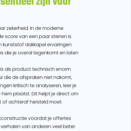
entieel zijn voor
naar zekerheid. In de moderne
e score van een paar sterren is
n kunststof dakkapel ervaringen
s die je overal tegenkomt en laten
f is als product technisch enorm
eur die de afspraken niet nakomt,
en kritisch te analyseren, leer je
hem plaatst. Dit helpt je direct om
t of achteraf hersteld moet
constructie voordat je offertes
e verhalen van anderen veel beter