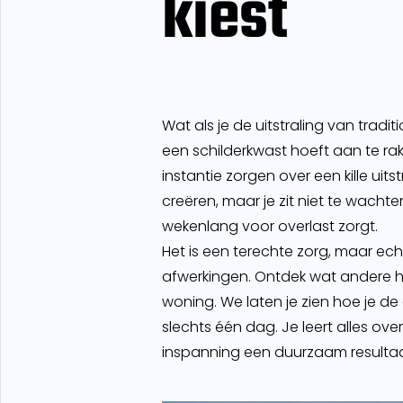
kiest
Wat als je de uitstraling van tra
een schilderkwast hoeft aan te ra
instantie zorgen over een kille uits
creëren, maar je zit niet te wacht
wekenlang voor overlast zorgt.
Het is een terechte zorg, maar ec
afwerkingen. Ontdek wat andere h
woning. We laten je zien hoe je de
slechts één dag. Je leert alles ov
inspanning een duurzaam resultaat