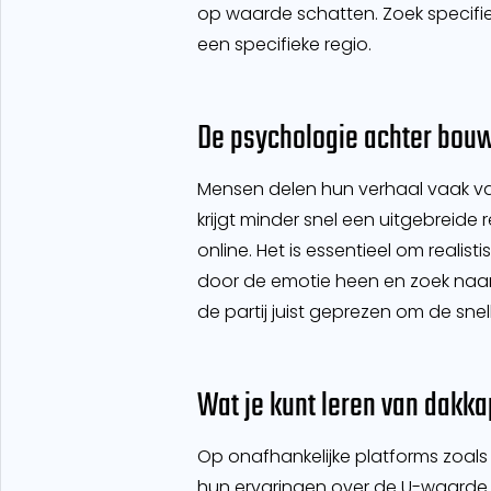
op waarde schatten. Zoek specifiek
een specifieke regio.
De psychologie achter bou
Mensen delen hun verhaal vaak va
krijgt minder snel een uitgebreide
online. Het is essentieel om reali
door de emotie heen en zoek naar 
de partij juist geprezen om de snelh
Wat je kunt leren van dakka
Op onafhankelijke platforms zoals
hun ervaringen over de U-waarde v