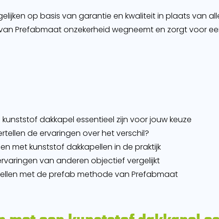
gelijken op basis van garantie en kwaliteit in plaats van all
van Prefabmaat onzekerheid wegneemt en zorgt voor een 
unststof dakkapel essentieel zijn voor jouw keuze
rtellen de ervaringen over het verschil?
n met kunststof dakkapellen in de praktijk
ervaringen van anderen objectief vergelijkt
nellen met de prefab methode van Prefabmaat