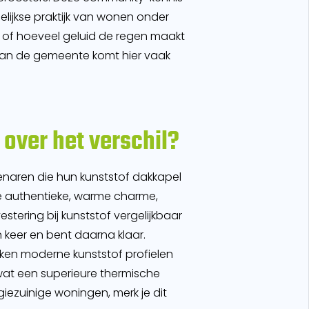
lijkse praktijk van wonen onder
lf of hoeveel geluid de regen maakt
 van de gemeente komt hier vaak
 over het verschil?
genaren die hun kunststof dakkapel
die authentieke, warme charme,
vestering bij kunststof vergelijkbaar
n keer en bent daarna klaar.
maken moderne kunststof profielen
wat een superieure thermische
iezuinige woningen, merk je dit