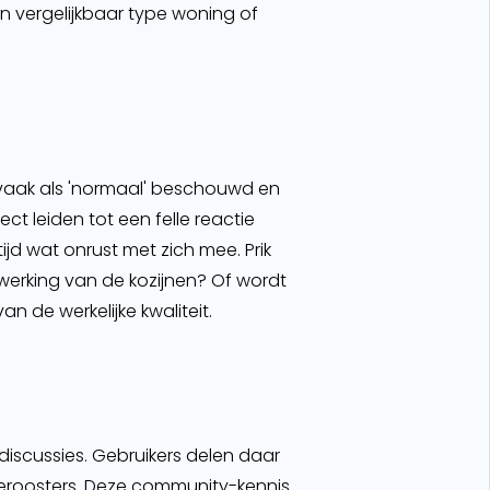
en vergelijkbaar type woning of
 vaak als 'normaal' beschouwd en
ct leiden tot een felle reactie
ijd wat onrust met zich mee. Prik
werking van de kozijnen? Of wordt
an de werkelijke kwaliteit.
iscussies. Gebruikers delen daar
tieroosters. Deze community-kennis