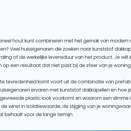
ditioneel hout kunt combineren met het gemak van modern m
ken? Veel huiseigenaren die zoeken naar kunststof dakkap
traling of de werkelijke levensduur van het product. Je wilt
en op een resultaat dat niet past bij de sfeer van je woni
hte tevredenheid komt voort uit de combinatie van prefa
uiseigenaren ervaren met kunststof dakkapellen en hoe j
 gevreesde plastic look voorkomt en waarom een slimme in
er de winst in isolatiewaarde, de stijging van je woningwa
 behaalt voor de lange termijn.