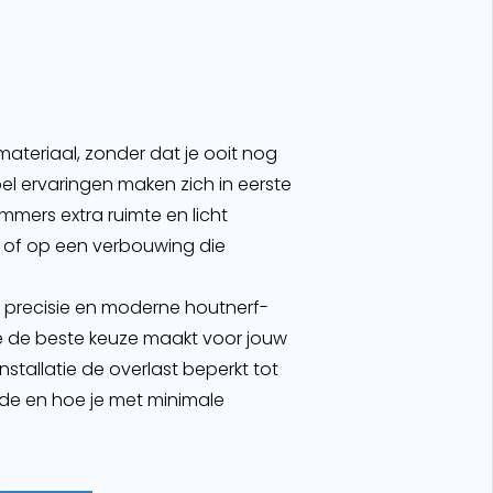
ateriaal, zonder dat je ooit nog
el ervaringen maken zich in eerste
 immers extra ruimte en licht
ng of op een verbouwing die
b precisie en moderne houtnerf-
e de beste keuze maakt voor jouw
stallatie de overlast beperkt tot
arde en hoe je met minimale